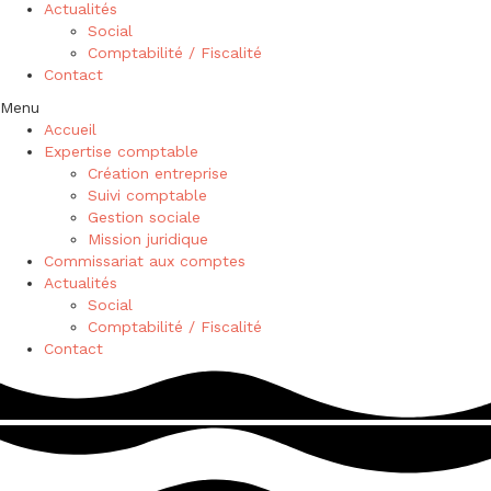
Actualités
Social
Comptabilité / Fiscalité
Contact
Menu
Accueil
Expertise comptable
Création entreprise
Suivi comptable
Gestion sociale
Mission juridique
Commissariat aux comptes
Actualités
Social
Comptabilité / Fiscalité
Contact