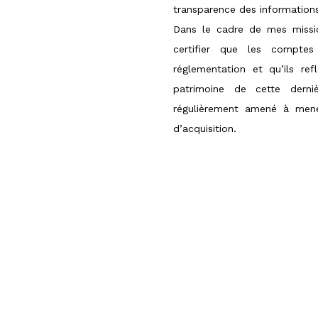
transparence des informations
Dans le cadre de mes missi
certifier que les compte
réglementation et qu’ils ref
patrimoine de cette dern
régulièrement amené à mener
d’acquisition.