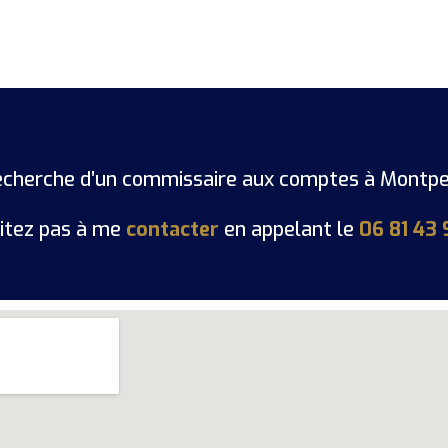
recherche d’un commissaire aux comptes à Montpel
itez pas à me
contacter
en appelant le
06 81 43 