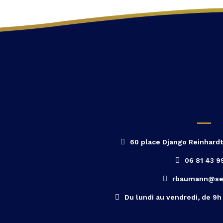
60 place Django Reinhard
06 81 43 9
rbaumann@seb
Du lundi au vendredi, de 9h 