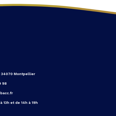
t 34070 Montpellier
9 98
acc.fr
à 13h et de 14h à 19h