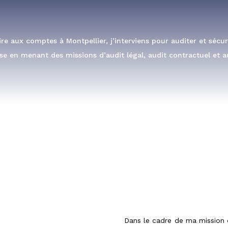
e aux comptes à Montpellier, j’interviens pour auditer et sécu
se en menant des missions d’audit légal, audit contractuel et a
Dans le cadre de ma mission