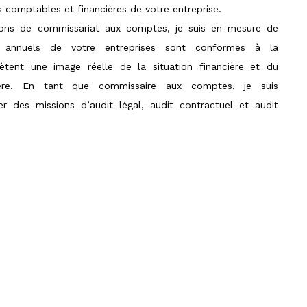
 comptables et financières de votre entreprise.
ons de commissariat aux comptes, je suis en mesure de
s annuels de votre entreprises sont conformes à la
lètent une image réelle de la situation financière et du
ière. En tant que commissaire aux comptes, je suis
 des missions d’audit légal, audit contractuel et audit