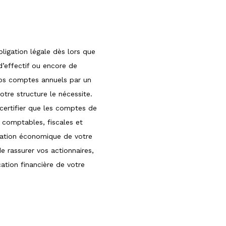
ligation légale dès lors que
d’effectif ou encore de
 vos comptes annuels par un
tre structure le nécessite.
r certifier que les comptes de
 comptables, fiscales et
ituation économique de votre
de rassurer vos actionnaires,
ation financière de votre